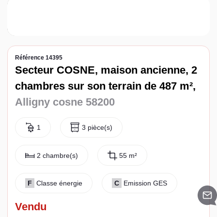
Espace client
Référence 14395
Secteur COSNE, maison ancienne, 2
chambres sur son terrain de 487 m²,
Alligny cosne 58200
1
3 pièce(s)
2 chambre(s)
55 m²
F
Classe énergie
C
Emission GES
Vendu