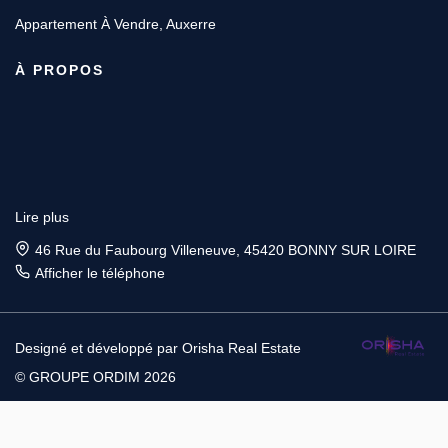
Appartement À Vendre, Auxerre
À PROPOS
Lire plus
46 Rue du Faubourg Villeneuve, 45420 BONNY SUR LOIRE
Afficher le téléphone
Lire plus
23 RUE AUXERROISE, 89800 CHABLIS