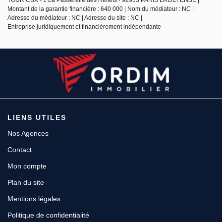
TOUR CBX - 1 La Passerelle des Reflets - 92913 PARIS LA DEFENSE |
Montant de la garantie financière : 640 000 | Nom du médiateur : NC |
Adresse du médiateur : NC | Adresse du site : NC |
Entreprise juridiquement et financièrement indépendante
LIENS UTILES
Nos Agences
Contact
Mon compte
Plan du site
Mentions légales
Politique de confidentialité