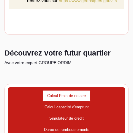
rendez-vous sur
https://www.georisques.gouv.fr/
Découvrez votre futur quartier
Avec votre expert GROUPE ORDIM
Calcul Frais de notaire
Calcul capacité d'emprunt
Simulateur de crédit
Durée de remboursements