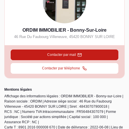
ORDIM IMMOBILIER - Bonny-Sur-Loire
46 Rue Du Faubourg Villeneuve
,
45420
BONNY SUR LOIRE
Contacter par mail
Contacter par téléphone
Mentions légales
Affichage des informations légales : ORDIM IMMOBILIER - Bonny-sur-Loire |
Raison sociale : ORDIM | Adresse siège social : 46 Rue du Faubourg
Villeneuve - 45420 BONNY SUR LOIRE | Siret : 48430707900018 |
RCS : NC | Numero TVA Intracommunautaire : FR56484307079 | Forme
juridique : Société par actions simplifiée | Capital social : 100 000 |
Assurance RCP : NC |
Carte T : 8901 2016 000008 670 | Date de délivrance : 2022-06-08 | Lieu de