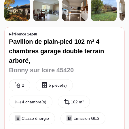
Espace client
Référence 14248
Pavillon de plain-pied 102 m² 4
chambres garage double terrain
arboré,
Bonny sur loire 45420
2
5 pièce(s)
4 chambre(s)
102 m²
E
Classe énergie
B
Emission GES