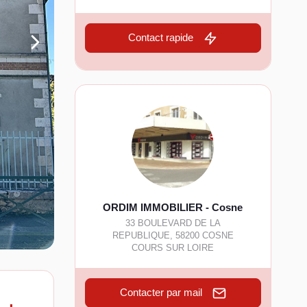
Contact rapide
ORDIM IMMOBILIER - Cosne
33 BOULEVARD DE LA
REPUBLIQUE
,
58200
COSNE
COURS SUR LOIRE
Contacter par mail