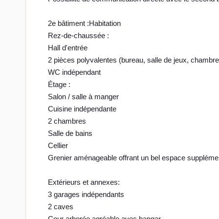
2e bâtiment :Habitation
Rez-de-chaussée :
Hall d'entrée
2 pièces polyvalentes (bureau, salle de jeux, chambre,
WC indépendant
Étage :
Salon / salle à manger
Cuisine indépendante
2 chambres
Salle de bains
Cellier
Grenier aménageable offrant un bel espace suppléme
Extérieurs et annexes:
3 garages indépendants
2 caves
Cour arborée agréable avec hangar