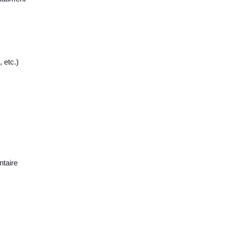
 etc.)
ntaire