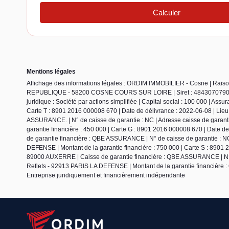
Mentions légales
Affichage des informations légales : ORDIM IMMOBILIER - Cosne | Ra
REPUBLIQUE - 58200 COSNE COURS SUR LOIRE | Siret : 484307079000
juridique : Société par actions simplifiée | Capital social : 100 000 | Ass
Carte T : 8901 2016 000008 670 | Date de délivrance : 2022-06-08 | Li
ASSURANCE. | N° de caisse de garantie : NC | Adresse caisse de garant
garantie financière : 450 000 | Carte G : 8901 2016 000008 670 | Date 
de garantie financière : QBE ASSURANCE | N° de caisse de garantie : NC
DEFENSE | Montant de la garantie financière : 750 000 | Carte S : 8901 
89000 AUXERRE | Caisse de garantie financière : QBE ASSURANCE | N° d
Reflets - 92913 PARIS LA DEFENSE | Montant de la garantie financière : 
Entreprise juridiquement et financièrement indépendante