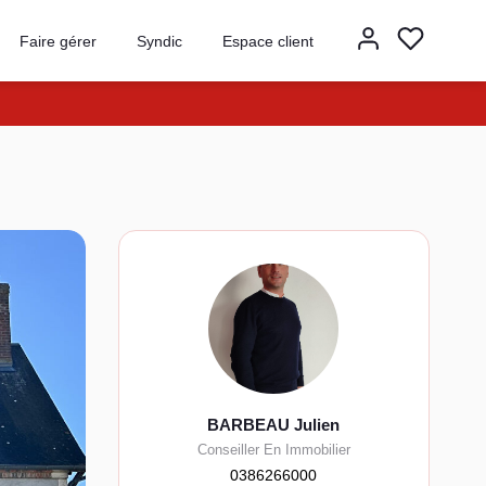
Faire gérer
Syndic
Espace client
BARBEAU Julien
Conseiller En Immobilier
0386266000