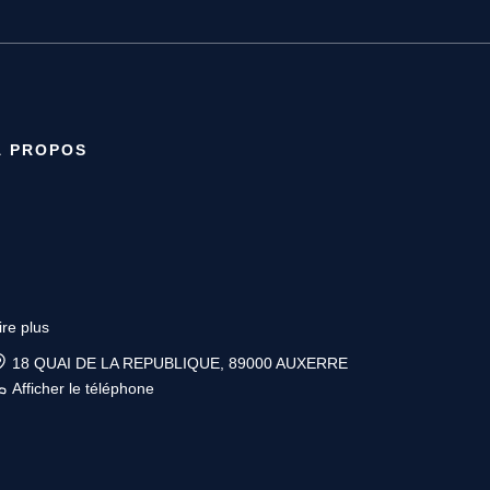
À PROPOS
ire plus
6 place Vauban, 89200 AVALLON
Afficher le téléphone