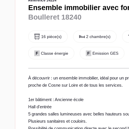
Référence 14224
Ensemble immobilier avec fort
Boulleret 18240
16 pièce(s)
2 chambre(s)
F
Classe énergie
F
Emission GES
À découvrir : un ensemble immobilier, idéal pour un p
proche de Cosne sur Loire et de tous les services.
1er bâtiment : Ancienne école
Hall d'entrée
5 grandes salles lumineuses avec belles hauteurs so
Plusieurs sanitaires et couloirs.
Possibilité de communication directe avec le second 