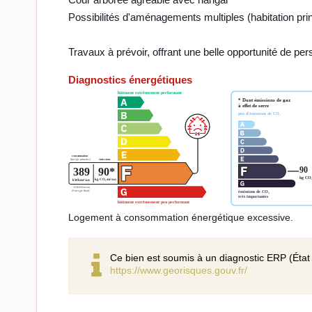
Possibilités d'aménagements multiples (habitation princip
Travaux à prévoir, offrant une belle opportunité de per
Diagnostics énergétiques
Logement à consommation énergétique excessive.
Ce bien est soumis à un diagnostic ERP (État 
https://www.georisques.gouv.fr/