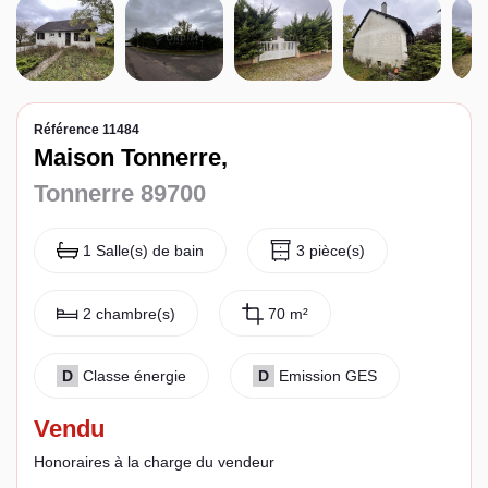
Espace client
Référence 11484
Maison Tonnerre,
Tonnerre 89700
1 Salle(s) de bain
3 pièce(s)
2 chambre(s)
70 m²
D
Classe énergie
D
Emission GES
Vendu
Honoraires à la charge du vendeur