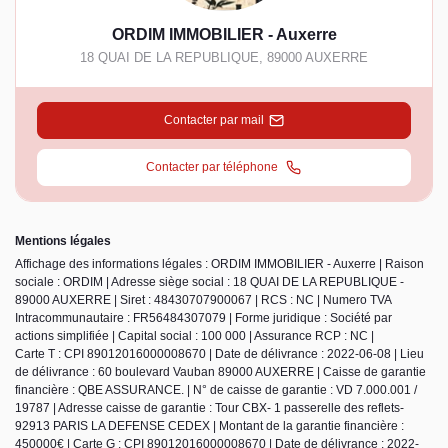
ORDIM IMMOBILIER - Auxerre
18 QUAI DE LA REPUBLIQUE
,
89000
AUXERRE
Contacter par mail
Contacter par téléphone
Mentions légales
Affichage des informations légales : ORDIM IMMOBILIER - Auxerre | Raison
sociale : ORDIM | Adresse siège social : 18 QUAI DE LA REPUBLIQUE -
89000 AUXERRE | Siret : 48430707900067 | RCS : NC | Numero TVA
Intracommunautaire : FR56484307079 | Forme juridique : Société par
actions simplifiée | Capital social : 100 000 | Assurance RCP : NC |
Carte T : CPI 89012016000008670 | Date de délivrance : 2022-06-08 | Lieu
de délivrance : 60 boulevard Vauban 89000 AUXERRE | Caisse de garantie
financière : QBE ASSURANCE. | N° de caisse de garantie : VD 7.000.001 /
19787 | Adresse caisse de garantie : Tour CBX- 1 passerelle des reflets-
92913 PARIS LA DEFENSE CEDEX | Montant de la garantie financière :
450000€ | Carte G : CPI 89012016000008670 | Date de délivrance : 2022-