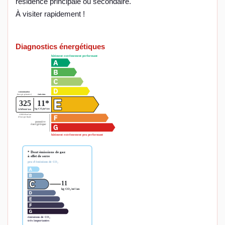
résidence principale ou secondaire.
À visiter rapidement !
Diagnostics énergétiques