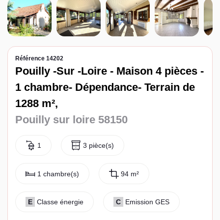
Espace client
Référence 14202
Pouilly -Sur -Loire - Maison 4 pièces -
1 chambre- Dépendance- Terrain de
1288 m²,
Pouilly sur loire 58150
1
3 pièce(s)
1 chambre(s)
94 m²
E
Classe énergie
C
Emission GES