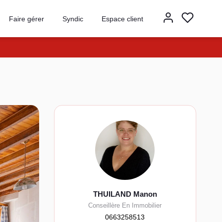
Faire gérer
Syndic
Espace client
THUILAND Manon
Conseillère En Immobilier
0663258513