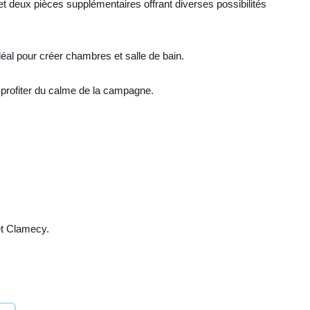
 et deux pièces supplémentaires offrant diverses possibilités
éal pour créer chambres et salle de bain.
r profiter du calme de la campagne.
et Clamecy.