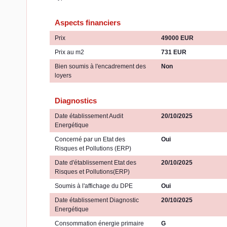
Aspects financiers
Prix
49000 EUR
Prix au m2
731 EUR
Bien soumis à l'encadrement des
Non
loyers
Diagnostics
Date établissement Audit
20/10/2025
Energétique
Concerné par un Etat des
Oui
Risques et Pollutions (ERP)
Date d'établissement Etat des
20/10/2025
Risques et Pollutions(ERP)
Soumis à l'affichage du DPE
Oui
Date établissement Diagnostic
20/10/2025
Energétique
Consommation énergie primaire
G