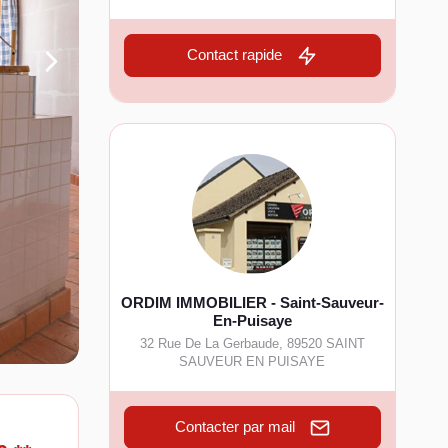
Contact rapide
ORDIM IMMOBILIER - Saint-Sauveur-
En-Puisaye
32 Rue De La Gerbaude
,
89520
SAINT
SAUVEUR EN PUISAYE
Contacter par mail