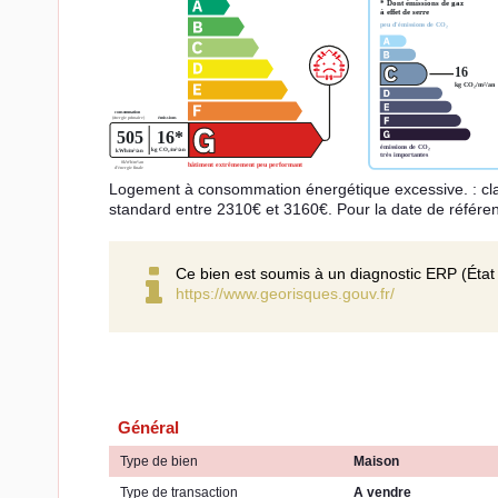
Logement à consommation énergétique excessive. : cl
standard entre 2310€ et 3160€. Pour la date de référe
Ce bien est soumis à un diagnostic ERP (État 
https://www.georisques.gouv.fr/
Général
Type de bien
Maison
Type de transaction
A vendre