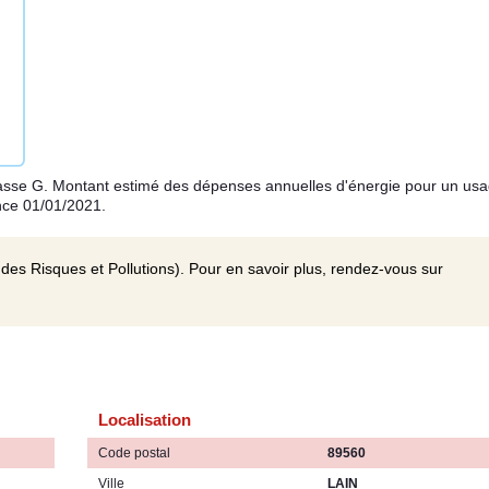
asse G. Montant estimé des dépenses annuelles d'énergie pour un us
nce 01/01/2021.
des Risques et Pollutions). Pour en savoir plus, rendez-vous sur
Localisation
Code postal
89560
Ville
LAIN