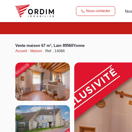
Nos
Nous contacter
Vente maison 67 m², Lain 89560Yonne
Accueil
Maison
Ref. : 14086