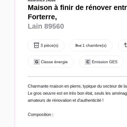
Référence 14086
Maison à finir de rénover ent
Forterre,
Lain 89560
3 pièce(s)
1 chambre(s)
G
Classe énergie
C
Emission GES
Charmante maison en pierre, typique du secteur de la 
Le gros oeuvre est en très bon état, seuls les aménage
amateurs de rénovation et d'authenticité !
Composition :