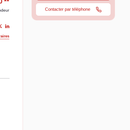
0
**
Contacter par téléphone
ndeur
aires