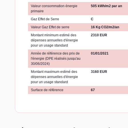
Valeur consommation énergie
505 kWh/m2 par an
primaire
Gaz Effet de Serre
C
Valeur Gaz Effet de serre
16 Kg CO2/m2/an
Montant minimum estimé des
2310 EUR
dépenses annuelles d'énergie
pour un usage standard
Année de référence des prix de
01/01/2021
l'énergie (DPE réalisés jusqu'au
30/06/2024)
Montant maximum estimé des
3160 EUR
dépenses annuelles d'énergie
pour un usage standard
Surface de référence
67