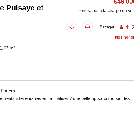
€49 00
re Puisaye et
Honoraires à la charge du ve
Partager :
Nos honor
67 m²
Forterre.
ments intérieurs restent à finaliser ? une belle opportunité pour les