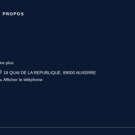
À PROPOS
ire plus
6 place Vauban, 89200 AVALLON
Afficher le téléphone