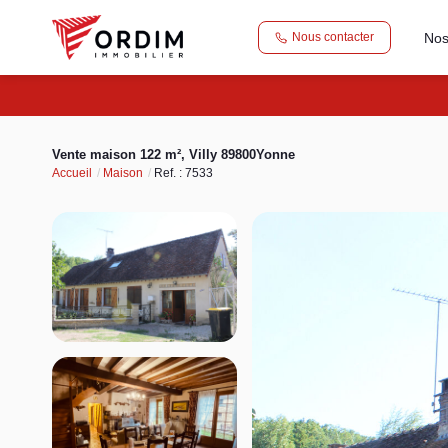
Nos
Nous contacter
Vente maison 122 m², Villy 89800Yonne
Accueil
Maison
Ref. : 7533