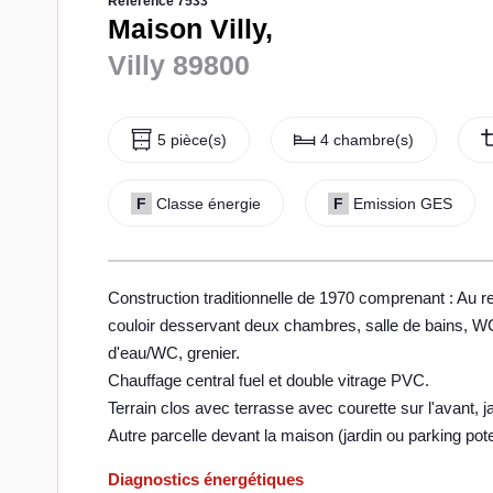
Référence 7533
Maison Villy,
Villy 89800
5 pièce(s)
4 chambre(s)
F
Classe énergie
F
Emission GES
Construction traditionnelle de 1970 comprenant : Au r
couloir desservant deux chambres, salle de bains, WC, c
d'eau/WC, grenier.
Chauffage central fuel et double vitrage PVC.
Terrain clos avec terrasse avec courette sur l'avant, j
Autre parcelle devant la maison (jardin ou parking pote
Diagnostics énergétiques