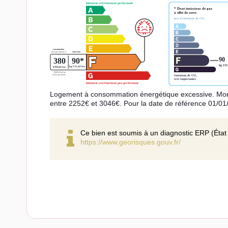
Logement à consommation énergétique excessive. Mont
entre 2252€ et 3046€. Pour la date de référence 01/01
Ce bien est soumis à un diagnostic ERP (État 
https://www.georisques.gouv.fr/