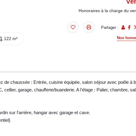
Ve
Honoraires à la charge du ve
Partager :
Nos honor
122 m²
ez de chaussée : Entrée, cuisine équipée, salon séjour avec poêle à b
ellier, garage, chaufferie/buanderie. A l'étage : Palier, chambre, sal
ardin sur l'arrière, hangar avec garage et cave.
ntiel)