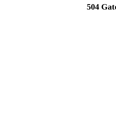
504 Gat