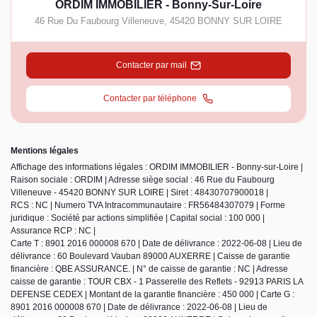
ORDIM IMMOBILIER - Bonny-Sur-Loire
46 Rue Du Faubourg Villeneuve
,
45420
BONNY SUR LOIRE
Contacter par mail
Contacter par téléphone
Mentions légales
Affichage des informations légales : ORDIM IMMOBILIER - Bonny-sur-Loire |
Raison sociale : ORDIM | Adresse siège social : 46 Rue du Faubourg
Villeneuve - 45420 BONNY SUR LOIRE | Siret : 48430707900018 |
RCS : NC | Numero TVA Intracommunautaire : FR56484307079 | Forme
juridique : Société par actions simplifiée | Capital social : 100 000 |
Assurance RCP : NC |
Carte T : 8901 2016 000008 670 | Date de délivrance : 2022-06-08 | Lieu de
délivrance : 60 Boulevard Vauban 89000 AUXERRE | Caisse de garantie
financière : QBE ASSURANCE. | N° de caisse de garantie : NC | Adresse
caisse de garantie : TOUR CBX - 1 Passerelle des Reflets - 92913 PARIS LA
DEFENSE CEDEX | Montant de la garantie financière : 450 000 | Carte G :
8901 2016 000008 670 | Date de délivrance : 2022-06-08 | Lieu de