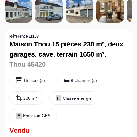
Espace client
Référence 11107
Maison Thou 15 pièces 230 m², deux
garages, cave, terrain 1650 m²,
Thou 45420
15 pièce(s)
6 chambre(s)
230 m²
F
Classe énergie
F
Emission GES
Vendu