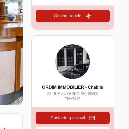
Contact rapide
ORDIM IMMOBILIER - Chablis
23 RUE AUXERROISE
,
89800
CHABLIS
Contacter par mail