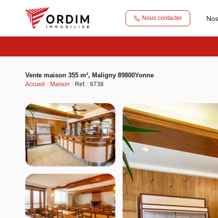
Nos
Nous contacter
Vente maison 355 m², Maligny 89800Yonne
Accueil
Maison
Ref. : 6738