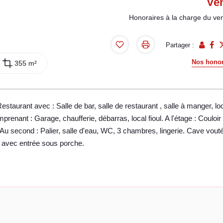
Ve
Honoraires à la charge du ve
Partager :
Nos honor
355 m²
taurant avec : Salle de bar, salle de restaurant , salle à manger, lo
prenant : Garage, chaufferie, débarras, local fioul. A l'étage : Couloir
Au second : Palier, salle d'eau, WC, 3 chambres, lingerie. Cave vout
ur avec entrée sous porche.