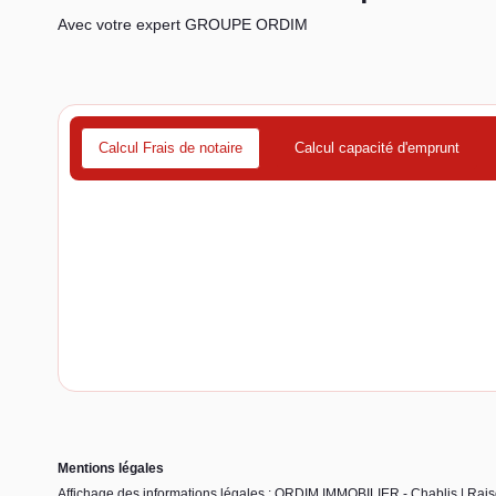
Avec votre expert GROUPE ORDIM
Calcul Frais de notaire
Calcul capacité d'emprunt
Mentions légales
Affichage des informations légales : ORDIM IMMOBILIER - Chablis | 