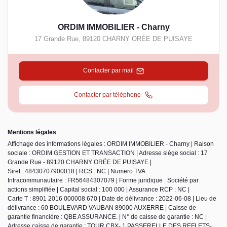
ORDIM IMMOBILIER - Charny
17 Grande Rue
,
89120
CHARNY ORÉE DE PUISAYE
Contacter par mail
Contacter par téléphone
Mentions légales
Affichage des informations légales : ORDIM IMMOBILIER - Charny | Raison
sociale : ORDIM GESTION ET TRANSACTION | Adresse siège social : 17
Grande Rue - 89120 CHARNY ORÉE DE PUISAYE |
Siret : 48430707900018 | RCS : NC | Numero TVA
Intracommunautaire : FR56484307079 | Forme juridique : Société par
actions simplifiée | Capital social : 100 000 | Assurance RCP : NC |
Carte T : 8901 2016 000008 670 | Date de délivrance : 2022-06-08 | Lieu de
délivrance : 60 BOULEVARD VAUBAN 89000 AUXERRE | Caisse de
garantie financière : QBE ASSURANCE. | N° de caisse de garantie : NC |
Adresse caisse de garantie : TOUR CBX- 1 PASSERELLE DES REFLETS-