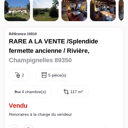
Espace client
Référence 10910
RARE A LA VENTE /Splendide
fermette ancienne / Rivière,
Champignelles 89350
2
5 pièce(s)
4 chambre(s)
117 m²
Vendu
Honoraires à la charge du vendeur