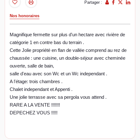
Partager :
Nos honoraires
Magnifique fermette sur plus d'un hectare avec rivière de
catégorie 1 en contre bas du terrain .
Cette Jolie propriété en flan de vallée comprend au rez de
chaussée : une cuisine, un double-séjour avec cheminée
ouverte, salle de bain,
salle d'eau avec son Wc et un Wc independant .
A l'étage: trois chambres .
Chalet independant et Appenti .
Une jolie terrasse avec sa pergola vous attend .
RARE A LA VENTE !!!!!!!
DEPECHEZ VOUS !!!!!