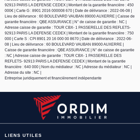
92913 PARIS LA DEFENSE CEDEX | Montant de la garantie financière : 450
000€ | Carte G : 8901 2016 000008 670 | Date de délivrance : 2022-06-08 |
Lieu de délivrance : 60 BOULEVARD VAUBAN 89000 AUXERRE | Caisse de
garantie financière : QBE ASSURANCE | N° de caisse de garantie : NC |
Adresse caisse de garantie : TOUR CBX- 1 PASSERELLE DES REFLETS-
92913 PARIS LA DEFENSE CEDEX | Montant de la garantie financière : 750
000 | Carte S : CPI 8901 20 16 000 00 8670 | Date de délivrance : 2022-06-
08 | Lieu de délivrance : 60 BOULEVARD VAUBAN 89000 AUXERRE |
Caisse de garantie financière : QBE ASSURANCE | N° de caisse de garantie
: NC | Adresse caisse de garantie : TOUR CBX- 1 PASSERELLE DES
REFLETS- 92913 PARIS LA DEFENSE CEDEX | Montant de la garantie
financière : 640 000 | Nom du médiateur : NC | Adresse du médiateur : NC |
Adresse du site : NC |
Entreprise juridiquement et financièrement indépendante
LIENS UTILES