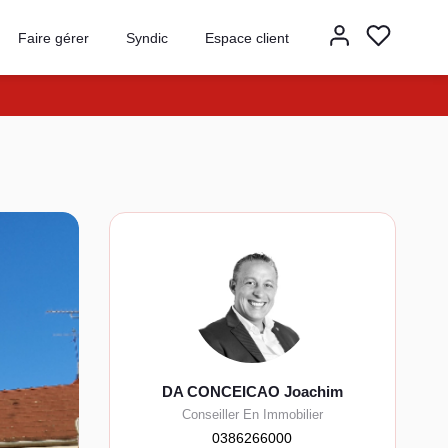
Faire gérer
Syndic
Espace client
DA CONCEICAO Joachim
Conseiller En Immobilier
0386266000