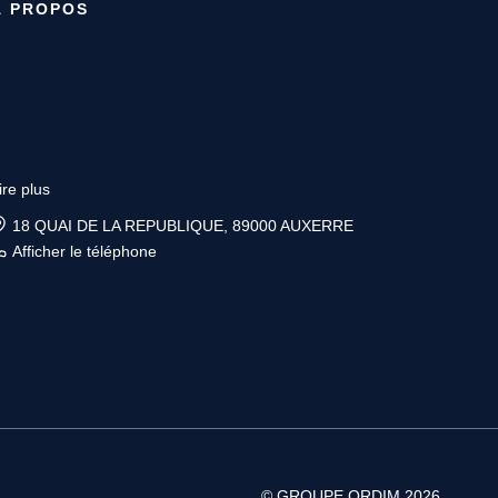
À PROPOS
ire plus
6 place Vauban, 89200 AVALLON
Afficher le téléphone
© GROUPE ORDIM 2026