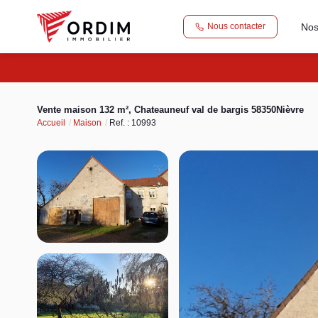
Nos
Nous contacter
Vente maison 132 m², Chateauneuf val de bargis 58350Nièvre
Accueil
Maison
Ref. : 10993