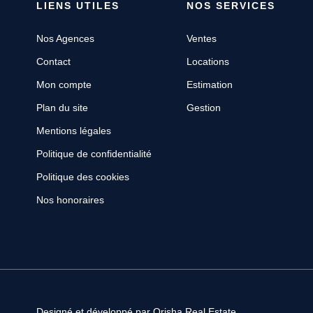
LIENS UTILES
NOS SERVICES
Nos Agences
Ventes
Contact
Locations
Mon compte
Estimation
Plan du site
Gestion
Mentions légales
Politique de confidentialité
Politique des cookies
Nos honoraires
Designé et développé par Orisha Real Estate