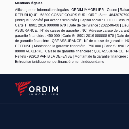
Mentions légales
Affichage des informations légales : ORDIM IMMOBILIER - Cosne | Ra
REPUBLIQUE - 58200 COSNE COURS SUR LOIRE | Siret : 484307079000
juridique : Société par actions simplifiée | Capital social : 100 000 | Ass
Carte T : 8901 2016 000008 670 | Date de délivrance : 2022-06-08 | Li
ASSURANCE. | N° de caisse de garantie : NC | Adresse caisse de garant
garantie financière : 450 000 | Carte G : 8901 2016 000008 670 | Date 
de garantie financière : QBE ASSURANCE | N° de caisse de garantie : NC
DEFENSE | Montant de la garantie financière : 750 000 | Carte S : 8901 
89000 AUXERRE | Caisse de garantie financière : QBE ASSURANCE | N° d
Reflets - 92913 PARIS LA DEFENSE | Montant de la garantie financière : 
Entreprise juridiquement et financièrement indépendante