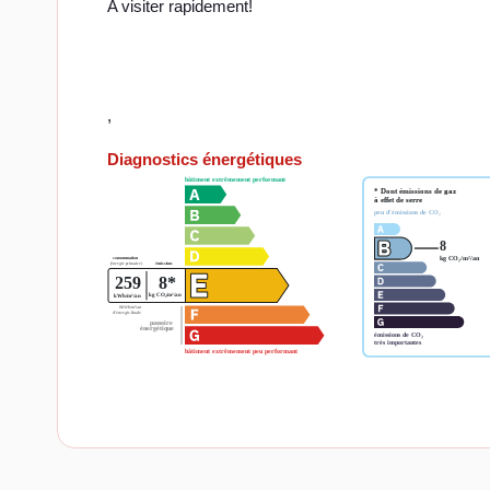
A visiter rapidement!
,
Diagnostics énergétiques