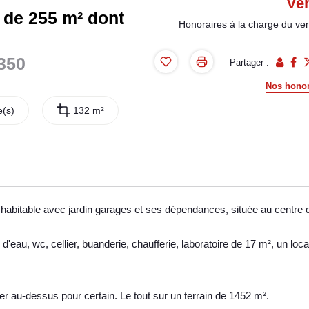
Ve
 de 255 m² dont
Honoraires à la charge du ve
350
Partager :
Nos honor
(s)
132 m²
abitable avec jardin garages et ses dépendances, située au centre 
'eau, wc, cellier, buanderie, chaufferie, laboratoire de 17 m², un loca
r au-dessus pour certain. Le tout sur un terrain de 1452 m².