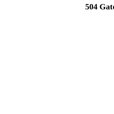
504 Gat