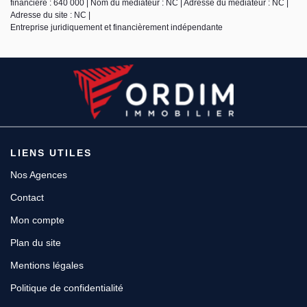
financière : 640 000 | Nom du médiateur : NC | Adresse du médiateur : NC |
Adresse du site : NC |
Entreprise juridiquement et financièrement indépendante
LIENS UTILES
Nos Agences
Contact
Mon compte
Plan du site
Mentions légales
Politique de confidentialité