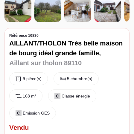
Espace client
Référence 10830
AILLANT/THOLON Très belle maison
de bourg idéal grande famille,
Aillant sur tholon 89110
9 pièce(s)
5 chambre(s)
168 m²
C
Classe énergie
C
Emission GES
Vendu