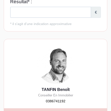
TANFIN Benoît
Conseiller En Immobilier
0386741192