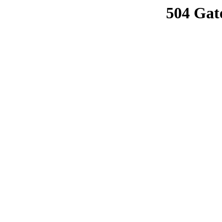
504 Gat