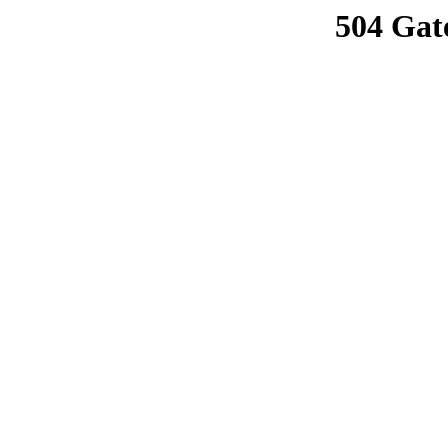
504 Gat