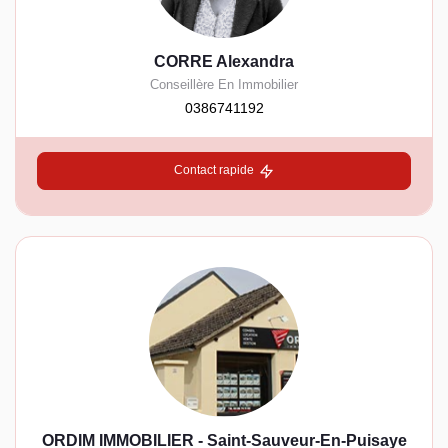
CORRE Alexandra
Conseillère En Immobilier
0386741192
Contact rapide
ORDIM IMMOBILIER - Saint-Sauveur-En-Puisaye