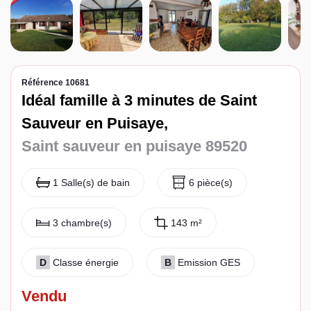
Espace client
Référence 10681
Idéal famille à 3 minutes de Saint
Sauveur en Puisaye,
Saint sauveur en puisaye 89520
1 Salle(s) de bain
6 pièce(s)
3 chambre(s)
143 m²
D
Classe énergie
B
Emission GES
Vendu