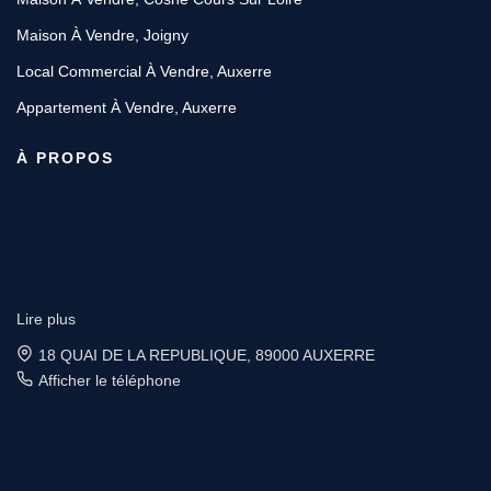
Maison À Vendre, Joigny
Local Commercial À Vendre, Auxerre
Appartement À Vendre, Auxerre
À PROPOS
Lire plus
6 place Vauban, 89200 AVALLON
Afficher le téléphone
Designé et développé par Orisha Real Estate