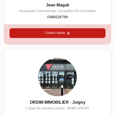
Jean Magali
Assistante Commerciale, Conseillère En Immobilier
0386526799
Contact rapide
ORDIM IMMOBILIER - Joigny
1 Quai Du Général Leclerc
,
89300
JOIGNY