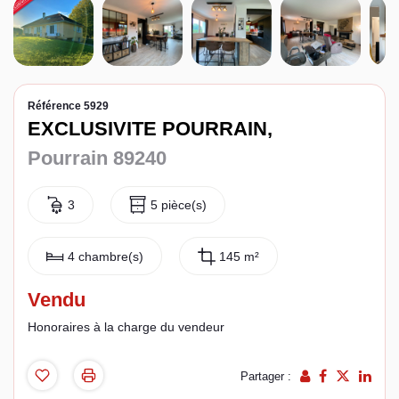
Espace client
Référence 5929
EXCLUSIVITE POURRAIN,
Pourrain 89240
3
5 pièce(s)
4 chambre(s)
145 m²
Vendu
Honoraires à la charge du vendeur
Partager :