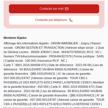
Contacter par mail
Contacter par téléphone
Mentions légales
Affichage des informations légales : ORDIM IMMOBILIER - Joigny | Raison
sociale : ORDIM GESTION ET TRANSACTION | Adresse siège social : 1 Quai
du Général Leclerc - 89300 JOIGNY | Siret : 48430707900018 | RCS : NC |
Numero TVA Intracommunautaire : FR56484307079 | Forme juridique : SARL
| Capital social : 100 000 | Assurance RCP : NC |
Carte T : 8901 2016 000008 670 | Date de délivrance : 2022-06-08 | Lieu de
délivrance : 60 BOULEVARD VAUBAN 89000 AUXERRE | Caisse de
garantie financière : QBE ASSURANCE. | N° de caisse de garantie :
VD7.000.001/19787 | Adresse caisse de garantie : TOUR CBX-1
PASSERELLE DES REFLETS-92913 PARIS LA DEFENSE CEDEX | Montant
de la garantie financière : 450 000 | Carte G : 8901 2016 000008 670 | Date
de délivrance : 2022-06-08 | Lieu de délivrance : 60 BOULEVARD VAUBAN
89000 AUXERRE | Caisse de garantie financière : QBE ASSURANCE | N° de
caisse de garantie : VD7.000.001/19787 | Adresse caisse de garantie : TOUR
CBX-1 PASSERELLE DES REFLETS-92913 PARIS LA DEFENSE CEDEX |