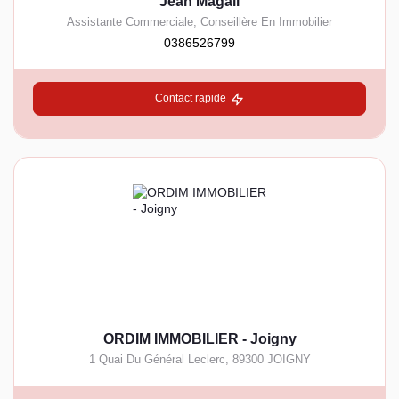
Jean Magali
Assistante Commerciale, Conseillère En Immobilier
0386526799
Contact rapide
ORDIM IMMOBILIER - Joigny
1 Quai Du Général Leclerc
,
89300
JOIGNY