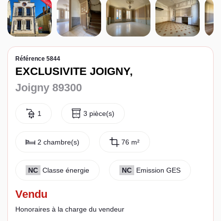
Espace client
Référence 5844
EXCLUSIVITE JOIGNY,
Joigny 89300
1
3 pièce(s)
2 chambre(s)
76 m²
NC
Classe énergie
NC
Emission GES
Vendu
Honoraires à la charge du vendeur