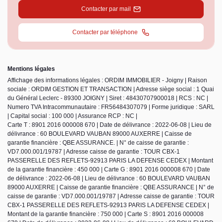
Contacter par mail
Contacter par téléphone
Mentions légales
Affichage des informations légales : ORDIM IMMOBILIER - Joigny | Raison
sociale : ORDIM GESTION ET TRANSACTION | Adresse siège social : 1 Quai
du Général Leclerc - 89300 JOIGNY | Siret : 48430707900018 | RCS : NC |
Numero TVA Intracommunautaire : FR56484307079 | Forme juridique : SARL
| Capital social : 100 000 | Assurance RCP : NC |
Carte T : 8901 2016 000008 670 | Date de délivrance : 2022-06-08 | Lieu de
délivrance : 60 BOULEVARD VAUBAN 89000 AUXERRE | Caisse de
garantie financière : QBE ASSURANCE. | N° de caisse de garantie :
VD7.000.001/19787 | Adresse caisse de garantie : TOUR CBX-1
PASSERELLE DES REFLETS-92913 PARIS LA DEFENSE CEDEX | Montant
de la garantie financière : 450 000 | Carte G : 8901 2016 000008 670 | Date
de délivrance : 2022-06-08 | Lieu de délivrance : 60 BOULEVARD VAUBAN
89000 AUXERRE | Caisse de garantie financière : QBE ASSURANCE | N° de
caisse de garantie : VD7.000.001/19787 | Adresse caisse de garantie : TOUR
CBX-1 PASSERELLE DES REFLETS-92913 PARIS LA DEFENSE CEDEX |
Montant de la garantie financière : 750 000 | Carte S : 8901 2016 000008