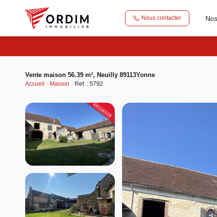
Nos
Nous contacter
Vente maison 56.39 m², Neuilly 89113Yonne
Accueil
Maison
Ref. : 5792