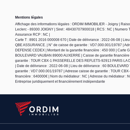
Mentions légales
Affichage des informations légales : ORDIM IMMOBILIER - Joigny | Rai
Leclerc - 89300 JOIGNY | Siret : 48430707900018 | RCS : NC | Numero TV
Assurance RCP : NC |
Carte T : 8901 2016 000008 670 | Date de délivrance : 2022-06-08 | L
QBE ASSURANCE. | N° de caisse de garantie : VD7.000.001/19787 | 
DEFENSE CEDEX | Montant de la garantie financière : 450 000 | Carte G 
BOULEVARD VAUBAN 89000 AUXERRE | Caisse de garantie financière : 
garantie : TOUR CBX-1 PASSERELLE DES REFLETS-92913 PARIS LA DEFEN
| Date de délivrance : 2022-06-08 | Lieu de délivrance : 60 BOULEVA
garantie : VD7.000.001/19787 | Adresse caisse de garantie : TOUR
financière : 640000€ | Nom du médiateur : NC | Adresse du médiateur : NC
Entreprise juridiquement et financièrement indépendante