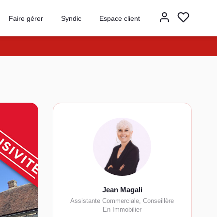
Faire gérer
Syndic
Espace client
Jean Magali
Assistante Commerciale, Conseillère
En Immobilier