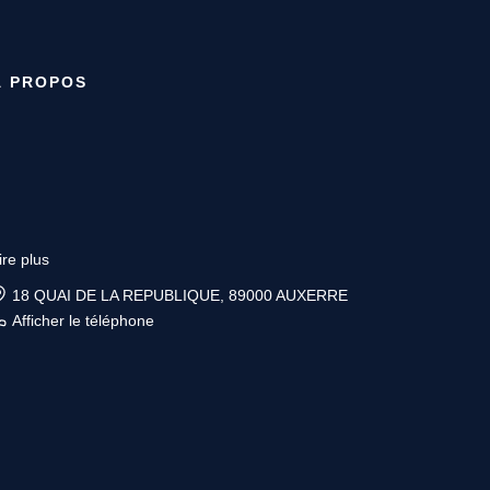
À PROPOS
ire plus
6 place Vauban, 89200 AVALLON
Afficher le téléphone