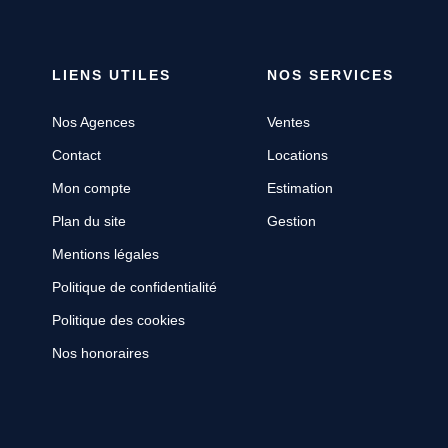
LIENS UTILES
NOS SERVICES
Nos Agences
Ventes
Contact
Locations
Mon compte
Estimation
Plan du site
Gestion
Mentions légales
Politique de confidentialité
Politique des cookies
Nos honoraires