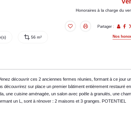
Ve
Honoraires à la charge du ve
Partager :
Nos honor
(s)
56 m²
! Venez découvrir ces 2 anciennes fermes réunies, formant à ce jour u
us découvrirez sur place un premier bâtiment entièrement restauré en
da, une cuisine aménagée, un salon avec poêle à granulés, une cham
 formant un L, sont à rénover : 2 maisons et 3 granges. POTENTIEL