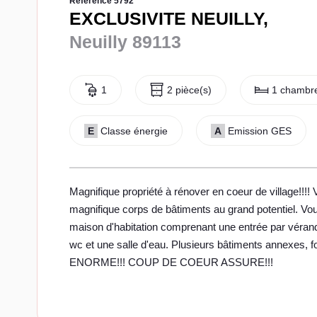
Référence 5792
EXCLUSIVITE NEUILLY,
Neuilly 89113
1
2 pièce(s)
1 chambre
E
Classe énergie
A
Emission GES
Magnifique propriété à rénover en coeur de village!!!
magnifique corps de bâtiments au grand potentiel. Vo
maison d'habitation comprenant une entrée par véran
wc et une salle d'eau. Plusieurs bâtiments annexes,
ENORME!!! COUP DE COEUR ASSURE!!!