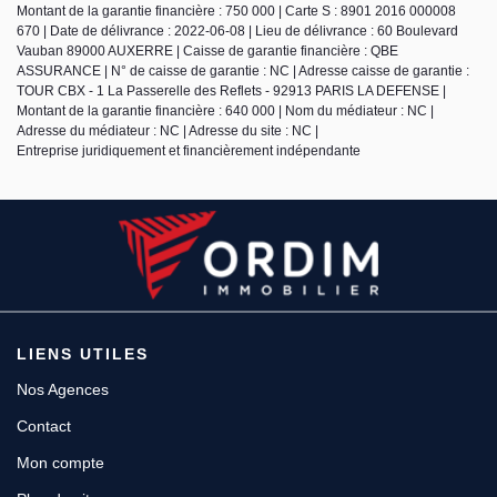
Montant de la garantie financière : 750 000 | Carte S : 8901 2016 000008
670 | Date de délivrance : 2022-06-08 | Lieu de délivrance : 60 Boulevard
Vauban 89000 AUXERRE | Caisse de garantie financière : QBE
ASSURANCE | N° de caisse de garantie : NC | Adresse caisse de garantie :
TOUR CBX - 1 La Passerelle des Reflets - 92913 PARIS LA DEFENSE |
Montant de la garantie financière : 640 000 | Nom du médiateur : NC |
Adresse du médiateur : NC | Adresse du site : NC |
Entreprise juridiquement et financièrement indépendante
LIENS UTILES
Nos Agences
Contact
Mon compte