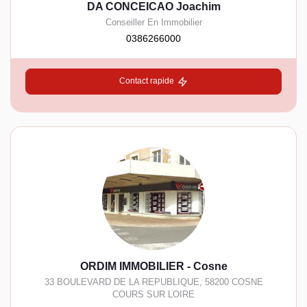
DA CONCEICAO Joachim
Conseiller En Immobilier
0386266000
Contact rapide
ORDIM IMMOBILIER - Cosne
33 BOULEVARD DE LA REPUBLIQUE
,
58200
COSNE
COURS SUR LOIRE