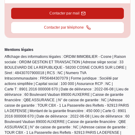
Contacter par mail
Contacter par téléphone
Mentions légales
Affichage des informations légales : ORDIM IMMOBILIER - Cosne | Raison
sociale : ORDIM GESTION ET TRANSACTION | Adresse siège social : 33
BOULEVARD DE LA REPUBLIQUE - 58200 COSNE COURS SUR LOIRE |
Siret : 48430707900018 | RCS : NC | Numero TVA
Intracommunautaire : FR56484307079 | Forme juridique : Société par
actions simplifiée | Capital social : 100 000 | Assurance RCP : NC |
Carte T : 8901 2016 000008 670 | Date de délivrance : 2022-06-08 | Lieu de
délivrance : 60 Boulevard Vauban 89000 AUXERRE | Caisse de garantie
financière : QBE ASSURANCE. | N° de caisse de garantie : NC | Adresse
caisse de garantie : TOUR CBX - 1 La Passerelle des Reflets - 92913 PARIS
LA DEFENSE | Montant de la garantie financière : 450 000 | Carte G : 8901
2016 000008 670 | Date de délivrance : 2022-06-08 | Lieu de délivrance : 60
Boulevard Vauban 89000 AUXERRE | Caisse de garantie financière : QBE
ASSURANCE | N° de caisse de garantie : NC | Adresse caisse de garantie :
TOUR CBX - 1 La Passerelle des Reflets - 92913 PARIS LA DEFENSE |