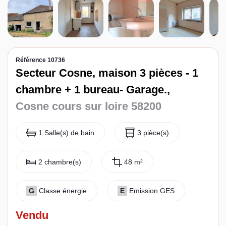
Espace client
Référence 10736
Secteur Cosne, maison 3 pièces - 1
chambre + 1 bureau- Garage.,
Cosne cours sur loire 58200
1 Salle(s) de bain
3 pièce(s)
2 chambre(s)
48 m²
G
Classe énergie
E
Emission GES
Vendu