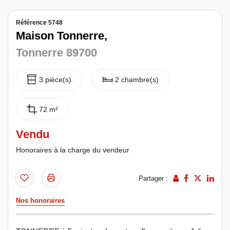
Espace client
Référence 5748
Maison Tonnerre,
Tonnerre 89700
3 pièce(s)
2 chambre(s)
72 m²
Vendu
Honoraires à la charge du vendeur
Partager :
Nos honoraires