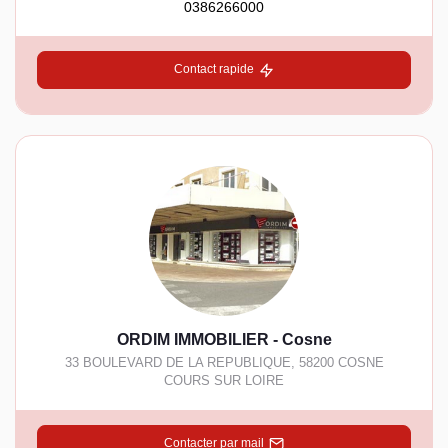
0386266000
Contact rapide
ORDIM IMMOBILIER - Cosne
33 BOULEVARD DE LA REPUBLIQUE
,
58200
COSNE
COURS SUR LOIRE
Contacter par mail