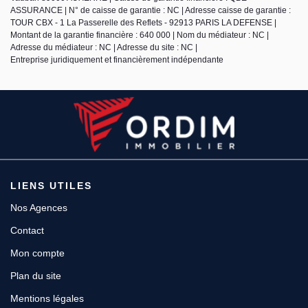
ASSURANCE | N° de caisse de garantie : NC | Adresse caisse de garantie :
TOUR CBX - 1 La Passerelle des Reflets - 92913 PARIS LA DEFENSE |
Montant de la garantie financière : 640 000 | Nom du médiateur : NC |
Adresse du médiateur : NC | Adresse du site : NC |
Entreprise juridiquement et financièrement indépendante
LIENS UTILES
Nos Agences
Contact
Mon compte
Plan du site
Mentions légales