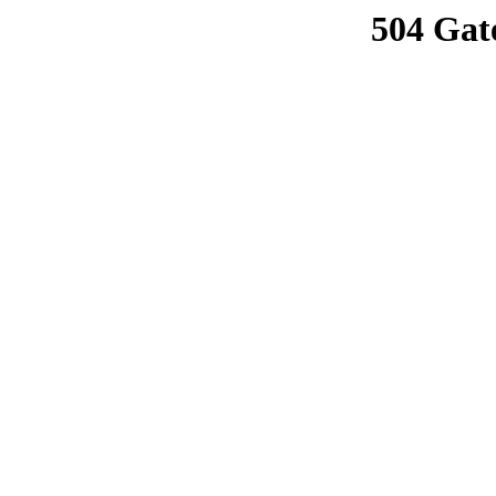
504 Gat