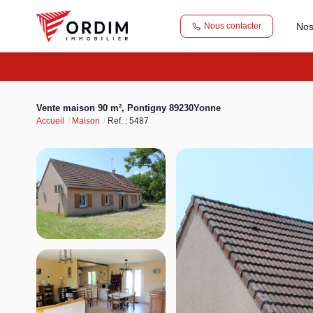
Nos
Nous contacter
Vente maison 90 m², Pontigny 89230Yonne
Accueil
Maison
Ref. : 5487