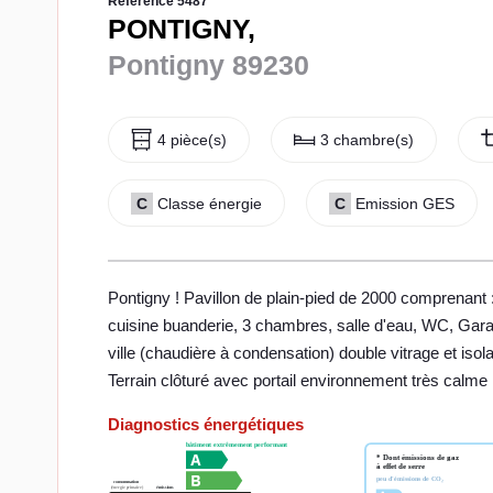
Référence 5487
PONTIGNY,
Pontigny 89230
4 pièce(s)
3 chambre(s)
C
Classe énergie
C
Emission GES
Pontigny ! Pavillon de plain-pied de 2000 comprenant 
cuisine buanderie, 3 chambres, salle d'eau, WC, Garag
ville (chaudière à condensation) double vitrage et isola
Terrain clôturé avec portail environnement très calme
Diagnostics énergétiques