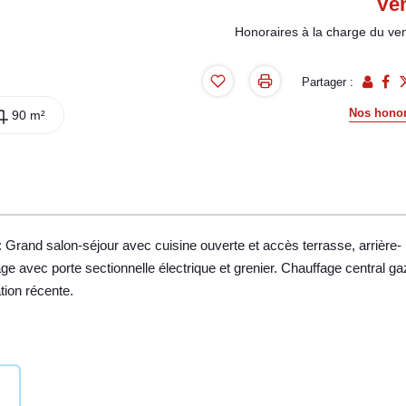
Ve
Honoraires à la charge du ve
Partager :
Nos honor
90 m²
: Grand salon-séjour avec cuisine ouverte et accès terrasse, arrière-
e avec porte sectionnelle électrique et grenier. Chauffage central ga
tion récente.