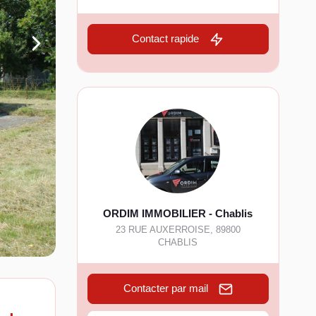
Contact rapide
ORDIM IMMOBILIER - Chablis
23 RUE AUXERROISE
,
89800
CHABLIS
Contacter par mail