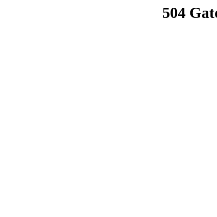
504 Gat