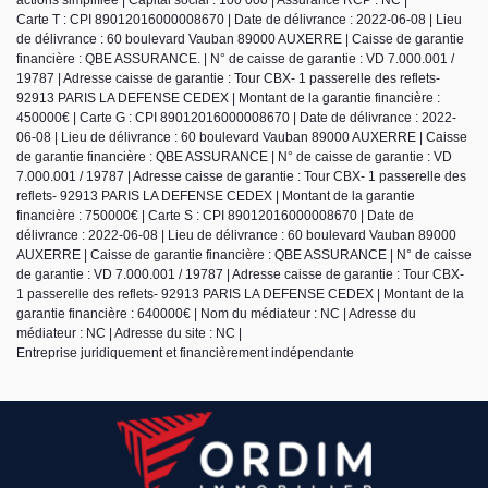
Carte T : CPI 89012016000008670 | Date de délivrance : 2022-06-08 | Lieu
de délivrance : 60 boulevard Vauban 89000 AUXERRE | Caisse de garantie
financière : QBE ASSURANCE. | N° de caisse de garantie : VD 7.000.001 /
19787 | Adresse caisse de garantie : Tour CBX- 1 passerelle des reflets-
92913 PARIS LA DEFENSE CEDEX | Montant de la garantie financière :
450000€ | Carte G : CPI 89012016000008670 | Date de délivrance : 2022-
06-08 | Lieu de délivrance : 60 boulevard Vauban 89000 AUXERRE | Caisse
de garantie financière : QBE ASSURANCE | N° de caisse de garantie : VD
7.000.001 / 19787 | Adresse caisse de garantie : Tour CBX- 1 passerelle des
reflets- 92913 PARIS LA DEFENSE CEDEX | Montant de la garantie
financière : 750000€ | Carte S : CPI 89012016000008670 | Date de
délivrance : 2022-06-08 | Lieu de délivrance : 60 boulevard Vauban 89000
AUXERRE | Caisse de garantie financière : QBE ASSURANCE | N° de caisse
de garantie : VD 7.000.001 / 19787 | Adresse caisse de garantie : Tour CBX-
1 passerelle des reflets- 92913 PARIS LA DEFENSE CEDEX | Montant de la
garantie financière : 640000€ | Nom du médiateur : NC | Adresse du
médiateur : NC | Adresse du site : NC |
Entreprise juridiquement et financièrement indépendante