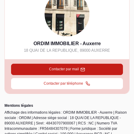
ORDIM IMMOBILIER - Auxerre
18 QUAI DE LA REPUBLIQUE
,
89000
AUXERRE
Contacter par mail
Contacter par téléphone
Mentions légales
Affichage des informations légales : ORDIM IMMOBILIER - Auxerre | Raison
sociale : ORDIM | Adresse siège social : 18 QUAI DE LA REPUBLIQUE -
89000 AUXERRE | Siret : 48430707900067 | RCS : NC | Numero TVA
Intracommunautaire : FR56484307079 | Forme juridique : Société par
actions simplifiée | Capital social : 100 000 | Assurance RCP : NC |