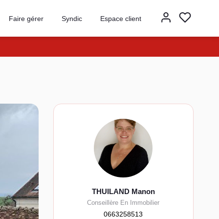
Faire gérer
Syndic
Espace client
THUILAND Manon
Conseillère En Immobilier
0663258513