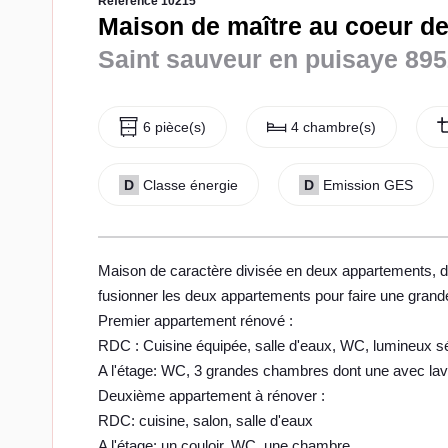
Référence 10215
Maison de maître au coeur de
Saint sauveur en puisaye 89
6 pièce(s)
4 chambre(s)
D
Classe énergie
D
Emission GES
Maison de caractère divisée en deux appartements, d
fusionner les deux appartements pour faire une grand
Premier appartement rénové :
RDC : Cuisine équipée, salle d'eaux, WC, lumineux 
A l'étage: WC, 3 grandes chambres dont une avec la
Deuxième appartement à rénover :
RDC: cuisine, salon, salle d'eaux
A l'étage: un couloir, WC, une chambre