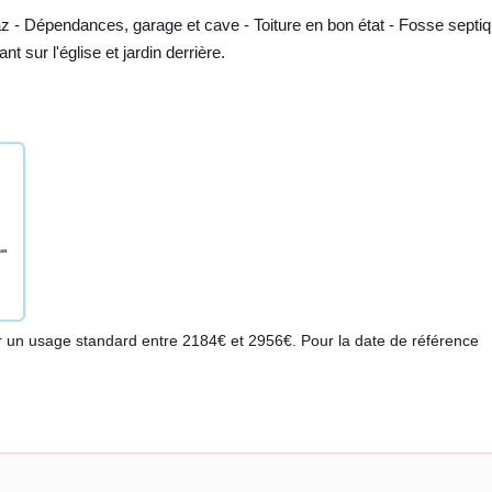
z - Dépendances, garage et cave - Toiture en bon état - Fosse septi
 sur l'église et jardin derrière.
 un usage standard entre 2184€ et 2956€. Pour la date de référence