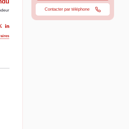
ndu
Contacter par téléphone
ndeur
aires