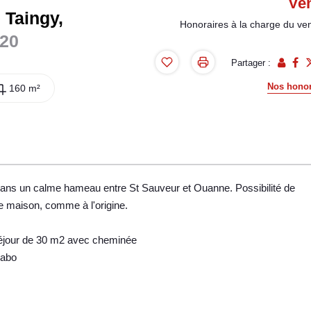
Ve
 Taingy,
Honoraires à la charge du ve
520
Partager :
Nos honor
160 m²
ans un calme hameau entre St Sauveur et Ouanne. Possibilité de
e maison, comme à l'origine.
séjour de 30 m2 avec cheminée
vabo