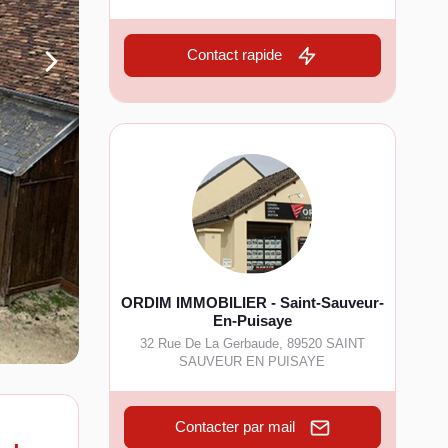
Contact rapide
ORDIM IMMOBILIER - Saint-Sauveur-
En-Puisaye
32 Rue De La Gerbaude
,
89520
SAINT
SAUVEUR EN PUISAYE
Contacter par mail