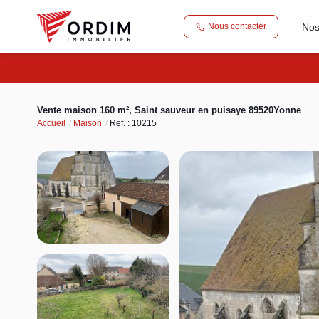
Nos
Nous contacter
Vente maison 160 m², Saint sauveur en puisaye 89520Yonne
Accueil
Maison
Ref. : 10215