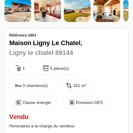
Espace client
Référence 1803
Maison Ligny Le Chatel,
Ligny le chatel 89144
1
5 pièce(s)
3 chambre(s)
161 m²
C
Classe énergie
A
Emission GES
Vendu
Honoraires à la charge du vendeur