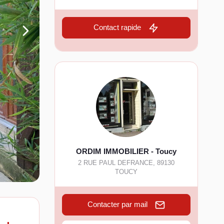
Contact rapide
ORDIM IMMOBILIER - Toucy
2 RUE PAUL DEFRANCE
,
89130
TOUCY
Contacter par mail