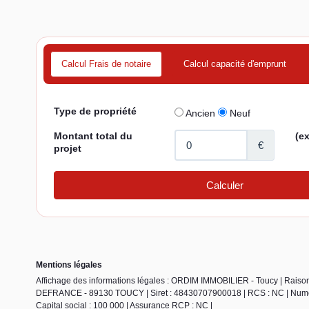
Calcul Frais de notaire
Calcul capacité d'emprunt
Mentions légales
Affichage des informations légales : ORDIM IMMOBILIER - Toucy | Rai
DEFRANCE - 89130 TOUCY | Siret : 48430707900018 | RCS : NC | Numero 
Capital social : 100 000 | Assurance RCP : NC |