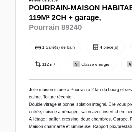
Référence 10139
POURRAIN-MAISON HABITAB
119M² 2CH + garage,
Pourrain 89240
1 Salle(s) de bain
4 pièce(s)
112 m²
NI
Classe énergie
V
Jolie maison située à Pourrain à 2 km du bourg et ses
calme. Toiture récente.
Double vitrage et bonne isolation intégral. Elle vous p
entrée, cuisine aménagée, salon avec insert cheminée
A l'étage : pallier, dressing, deux chambres. Garage. P
Maison charmante et lumineuse! Rapport prix/prest