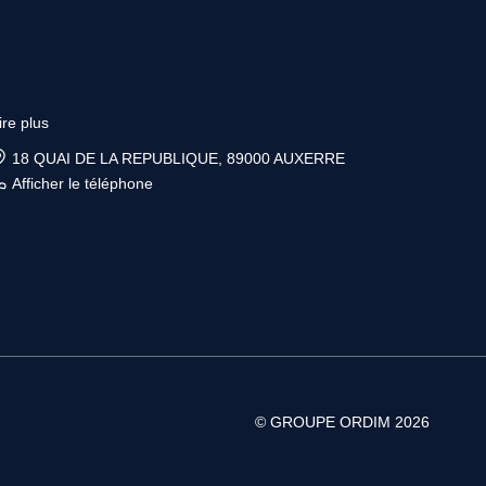
ire plus
6 place Vauban, 89200 AVALLON
Afficher le téléphone
© GROUPE ORDIM 2026