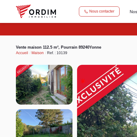
Nos
Nous contacter
Vente maison 112.5 m², Pourrain 89240Yonne
Accueil
Maison
Ref. : 10139