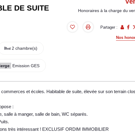
Ve
LE DE SUITE
Honoraires à la charge du ve
Partager :
Nos honor
2 chambre(s)
ierge
Emission GES
 commerces et écoles. Habitable de suite, élevée sur son terrain clos
ropose :
, salle à manger, salle de bain, WC séparés.
uits.
ations très intéressant ! EXCLUSIF ORDIM IMMOBILIER