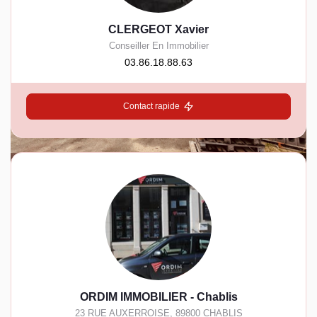
CLERGEOT Xavier
Conseiller En Immobilier
03.86.18.88.63
Contact rapide
ORDIM IMMOBILIER - Chablis
23 RUE AUXERROISE
,
89800
CHABLIS