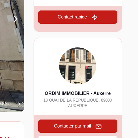
Contact rapide
ORDIM IMMOBILIER - Auxerre
18 QUAI DE LA REPUBLIQUE
,
89000
AUXERRE
Contacter par mail