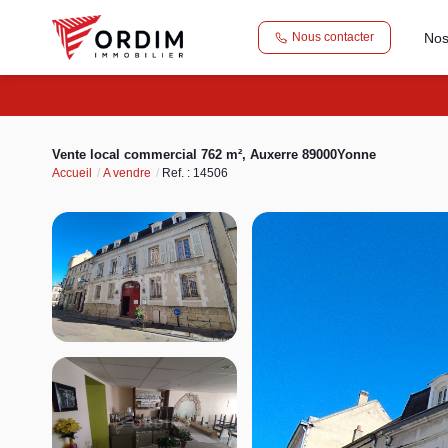
Nos
Nous contacter
Vente local commercial 762 m², Auxerre 89000Yonne
Accueil
A vendre
Ref. : 14506