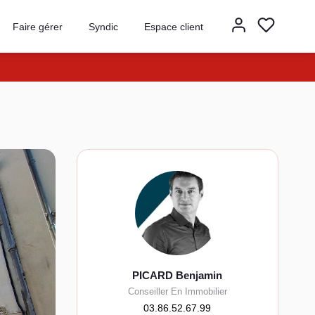
Faire gérer
Syndic
Espace client
PICARD Benjamin
Conseiller En Immobilier
03.86.52.67.99