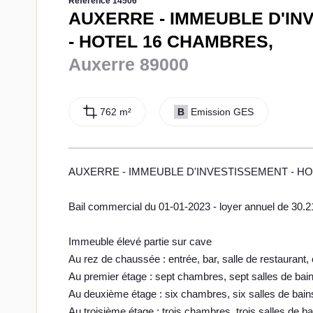
Référence 14506
AUXERRE - IMMEUBLE D'IN
- HOTEL 16 CHAMBRES,
Auxerre 89000
762 m²
B
Emission GES
AUXERRE - IMMEUBLE D'INVESTISSEMENT - H
Bail commercial du 01-01-2023 - loyer annuel de 30.
Immeuble élevé partie sur cave
Au rez de chaussée : entrée, bar, salle de restaurant, co
Au premier étage : sept chambres, sept salles de bai
Au deuxième étage : six chambres, six salles de bain
Au troisième étage : trois chambres, trois salles de 