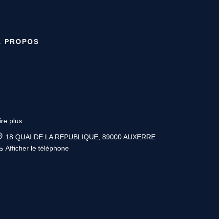
À PROPOS
ire plus
6 place Vauban, 89200 AVALLON
Afficher le téléphone