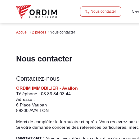
Nos
Nous contacter
Accueil
2 pièces
Nous contacter
Nous contacter
Contactez-nous
ORDIM IMMOBILIER - Avallon
Téléphone :
03.86.34.03.44
Adresse :
6 Place Vauban
89200
AVALLON
Merci de compléter le formulaire ci-après. Vous recevrez par 
Si votre demande concerne des références particulières, merci 
IMPORTANT :
Si vous avez déjà des codes d'accés personnels 