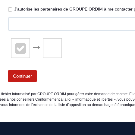
J'autorise les partenaires de GROUPE ORDIM à me contacter p
Continuer
un fichier informatisé par GROUPE ORDIM pour gérer votre demande de contact. Elle
inées à nos conseillers Conformément à la loi « informatique et libertés », vous pou
informons de l'existence de la liste d'opposition au démarchage téléphonique « B