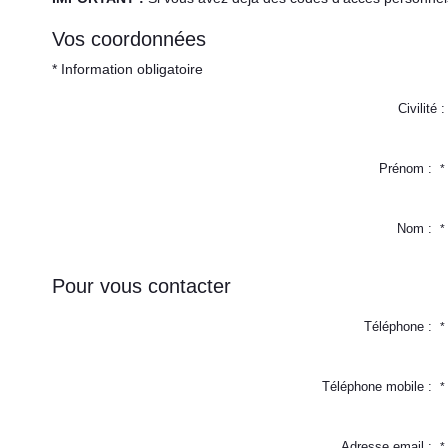
Vos coordonnées
* Information obligatoire
Civilité :
Prénom :
*
Nom :
*
Pour vous contacter
Téléphone :
*
Téléphone mobile :
*
Adresse email :
*