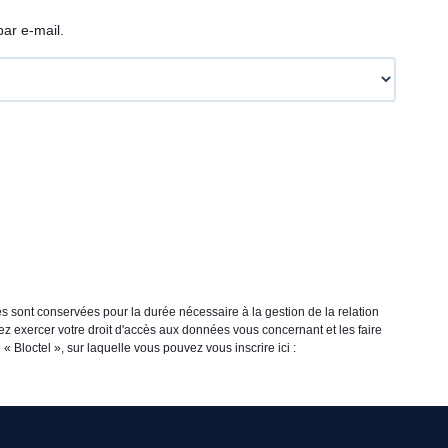
ar e-mail.
s sont conservées pour la durée nécessaire à la gestion de la relation
vez exercer votre droit d'accès aux données vous concernant et les faire
loctel », sur laquelle vous pouvez vous inscrire ici :