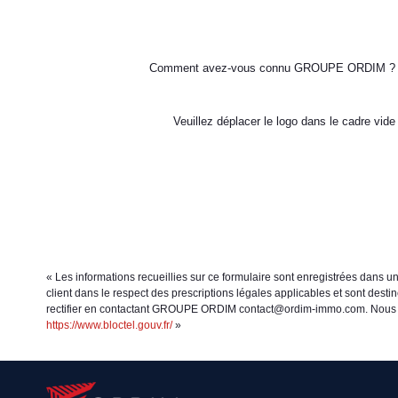
Comment avez-vous connu GROUPE ORDIM ?
Veuillez déplacer le logo dans le cadre vide
« Les informations recueillies sur ce formulaire sont enregistrées dans 
client dans le respect des prescriptions légales applicables et sont dest
rectifier en contactant GROUPE ORDIM contact@ordim-immo.com. Nous vous 
https://www.bloctel.gouv.fr/
»