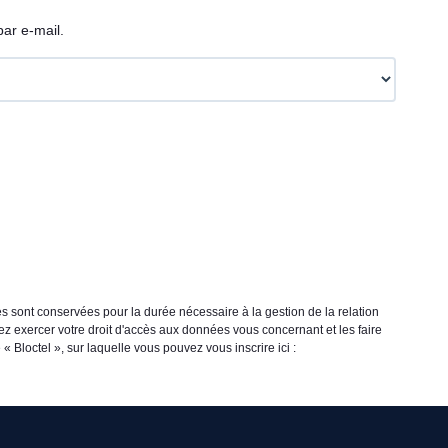
ar e-mail.
s sont conservées pour la durée nécessaire à la gestion de la relation
vez exercer votre droit d'accès aux données vous concernant et les faire
loctel », sur laquelle vous pouvez vous inscrire ici :