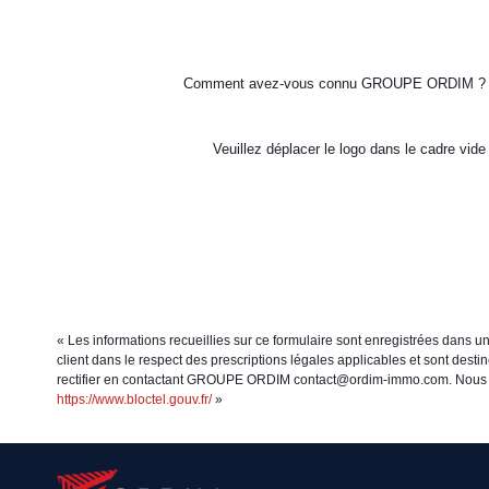
Comment avez-vous connu GROUPE ORDIM ?
Veuillez déplacer le logo dans le cadre vide
« Les informations recueillies sur ce formulaire sont enregistrées dans 
client dans le respect des prescriptions légales applicables et sont dest
rectifier en contactant GROUPE ORDIM contact@ordim-immo.com. Nous vous 
https://www.bloctel.gouv.fr/
»