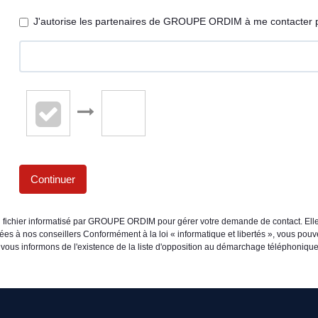
J'autorise les partenaires de GROUPE ORDIM à me contacter p
Continuer
un fichier informatisé par GROUPE ORDIM pour gérer votre demande de contact. Elle
inées à nos conseillers Conformément à la loi « informatique et libertés », vous pou
informons de l'existence de la liste d'opposition au démarchage téléphonique « B