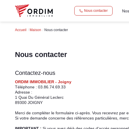
Nos
Nous contacter
Accueil
Maison
Nous contacter
Nous contacter
Contactez-nous
ORDIM IMMOBILIER - Joigny
Téléphone :
03.86.74.69.33
Adresse :
1 Quai Du Général Leclerc
89300
JOIGNY
Merci de compléter le formulaire ci-après. Vous recevrez par 
Si votre demande concerne des références particulières, merci 
IMPORTANT :
Si vous avez déjà des codes d'accés personnels 