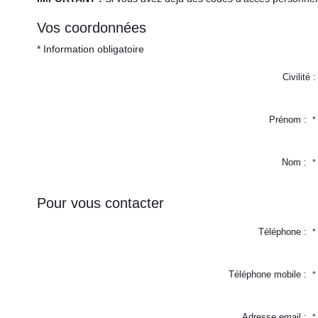
Vos coordonnées
* Information obligatoire
Civilité :
Prénom :
*
Nom :
*
Pour vous contacter
Téléphone :
*
Téléphone mobile :
*
Adresse email :
*