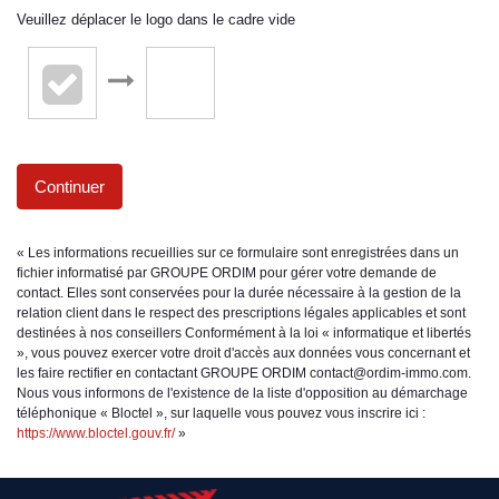
Veuillez déplacer le logo dans le cadre vide
Continuer
« Les informations recueillies sur ce formulaire sont enregistrées dans un
fichier informatisé par GROUPE ORDIM pour gérer votre demande de
contact. Elles sont conservées pour la durée nécessaire à la gestion de la
relation client dans le respect des prescriptions légales applicables et sont
destinées à nos conseillers Conformément à la loi « informatique et libertés
», vous pouvez exercer votre droit d'accès aux données vous concernant et
les faire rectifier en contactant GROUPE ORDIM contact@ordim-immo.com.
Nous vous informons de l'existence de la liste d'opposition au démarchage
téléphonique « Bloctel », sur laquelle vous pouvez vous inscrire ici :
https://www.bloctel.gouv.fr/
»