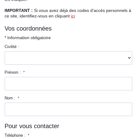
IMPORTANT :
Si vous avez déjà des codes d'accés personnels à
Espace client
ce site, identifiez-vous en cliquant
ici
Vos coordonnées
* Information obligatoire
Civilité :
Prénom :
*
Nom :
*
Pour vous contacter
Téléphone :
*