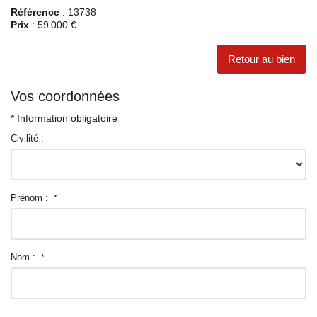
Référence
: 13738
Prix
: 59 000 €
Retour au bien
Vos coordonnées
* Information obligatoire
Civilité :
Prénom :
*
Nom :
*