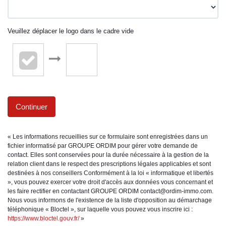
Veuillez déplacer le logo dans le cadre vide
Continuer
« Les informations recueillies sur ce formulaire sont enregistrées dans un
fichier informatisé par GROUPE ORDIM pour gérer votre demande de
contact. Elles sont conservées pour la durée nécessaire à la gestion de la
relation client dans le respect des prescriptions légales applicables et sont
destinées à nos conseillers Conformément à la loi « informatique et libertés
», vous pouvez exercer votre droit d'accès aux données vous concernant et
les faire rectifier en contactant GROUPE ORDIM contact@ordim-immo.com.
Nous vous informons de l'existence de la liste d'opposition au démarchage
téléphonique « Bloctel », sur laquelle vous pouvez vous inscrire ici :
https://www.bloctel.gouv.fr/
»