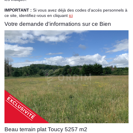
IMPORTANT :
Si vous avez déjà des codes d'accés personnels à
Espace client
ce site, identifiez-vous en cliquant
ici
Votre demande d'informations sur ce Bien
Beau terrain plat Toucy 5257 m2