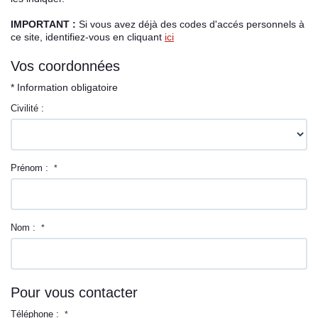
IMPORTANT :
Si vous avez déjà des codes d'accés personnels à
Espace client
ce site, identifiez-vous en cliquant
ici
Vos coordonnées
* Information obligatoire
Civilité :
Prénom :
*
Nom :
*
Pour vous contacter
Téléphone :
*