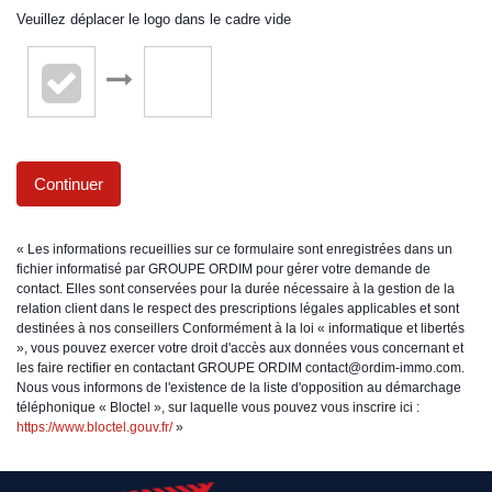
Veuillez déplacer le logo dans le cadre vide
Continuer
« Les informations recueillies sur ce formulaire sont enregistrées dans un
fichier informatisé par GROUPE ORDIM pour gérer votre demande de
contact. Elles sont conservées pour la durée nécessaire à la gestion de la
relation client dans le respect des prescriptions légales applicables et sont
destinées à nos conseillers Conformément à la loi « informatique et libertés
», vous pouvez exercer votre droit d'accès aux données vous concernant et
les faire rectifier en contactant GROUPE ORDIM contact@ordim-immo.com.
Nous vous informons de l'existence de la liste d'opposition au démarchage
téléphonique « Bloctel », sur laquelle vous pouvez vous inscrire ici :
https://www.bloctel.gouv.fr/
»