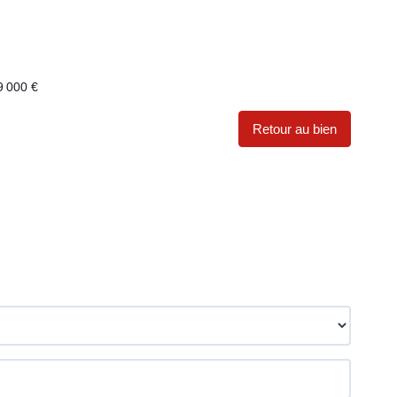
9 000 €
Retour au bien