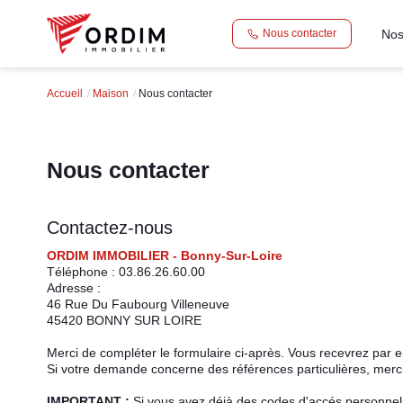
Nos
Nous contacter
Accueil
Maison
Nous contacter
Nous contacter
Contactez-nous
ORDIM IMMOBILIER - Bonny-Sur-Loire
Téléphone :
03.86.26.60.00
Adresse :
46 Rue Du Faubourg Villeneuve
45420
BONNY SUR LOIRE
Merci de compléter le formulaire ci-après. Vous recevrez par 
Si votre demande concerne des références particulières, merci 
IMPORTANT :
Si vous avez déjà des codes d'accés personnels 