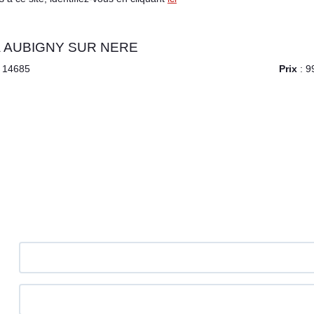
à AUBIGNY SUR NERE
 14685
Prix
: 9