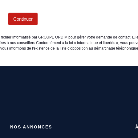
Continuer
un fichier informatisé par GROUPE ORDIM pour gérer votre demande de contact. Elle
inées à nos conseillers Conformément à la loi « informatique et libertés », vous pou
informons de l'existence de la liste d'opposition au démarchage téléphonique « B
NOS ANNONCES