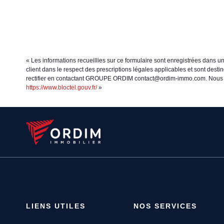
« Les informations recueillies sur ce formulaire sont enregistrées dans 
client dans le respect des prescriptions légales applicables et sont dest
rectifier en contactant GROUPE ORDIM contact@ordim-immo.com. Nous vous 
https://www.bloctel.gouv.fr/
»
LIENS UTILES
NOS SERVICES