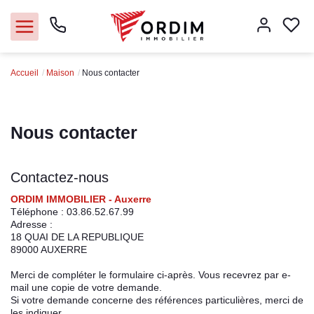
Accueil
Maison
Nous contacter
Nos agences
Acheter
Nous contacter
Louer
Contactez-nous
Vendre
ORDIM IMMOBILIER - Auxerre
Téléphone :
03.86.52.67.99
Adresse :
Immobilier pro
18 QUAI DE LA REPUBLIQUE
89000
AUXERRE
Faire gérer
Merci de compléter le formulaire ci-après. Vous recevrez par e-
mail une copie de votre demande.
Si votre demande concerne des références particulières, merci de
Syndic
les indiquer.