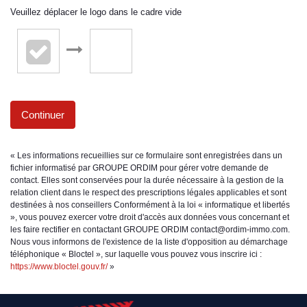
Veuillez déplacer le logo dans le cadre vide
Continuer
« Les informations recueillies sur ce formulaire sont enregistrées dans un
fichier informatisé par GROUPE ORDIM pour gérer votre demande de
contact. Elles sont conservées pour la durée nécessaire à la gestion de la
relation client dans le respect des prescriptions légales applicables et sont
destinées à nos conseillers Conformément à la loi « informatique et libertés
», vous pouvez exercer votre droit d'accès aux données vous concernant et
les faire rectifier en contactant GROUPE ORDIM contact@ordim-immo.com.
Nous vous informons de l'existence de la liste d'opposition au démarchage
téléphonique « Bloctel », sur laquelle vous pouvez vous inscrire ici :
https://www.bloctel.gouv.fr/
»