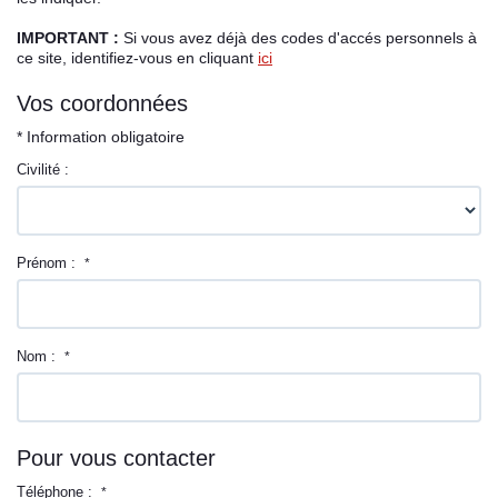
IMPORTANT :
Si vous avez déjà des codes d'accés personnels à
Espace client
ce site, identifiez-vous en cliquant
ici
Vos coordonnées
* Information obligatoire
Civilité :
Prénom :
*
Nom :
*
Pour vous contacter
Téléphone :
*