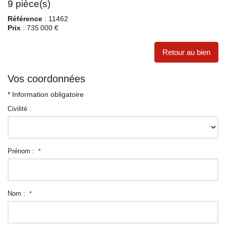
9 pièce(s)
Référence
: 11462
Prix
: 735 000 €
Retour au bien
Vos coordonnées
* Information obligatoire
Civilité :
Prénom :
*
Nom :
*