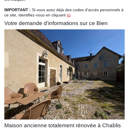
IMPORTANT :
Si vous avez déjà des codes d'accés personnels à
Espace client
ce site, identifiez-vous en cliquant
ici
Votre demande d'informations sur ce Bien
Maison ancienne totalement rénovée à Chablis