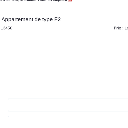
Appartement de type F2
 13456
Prix
: L