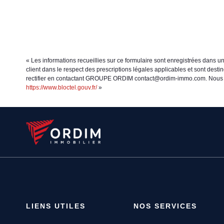
« Les informations recueillies sur ce formulaire sont enregistrées dans 
client dans le respect des prescriptions légales applicables et sont dest
rectifier en contactant GROUPE ORDIM contact@ordim-immo.com. Nous vous 
https://www.bloctel.gouv.fr/
»
LIENS UTILES
NOS SERVICES