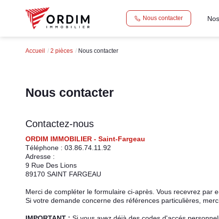
Nos
Nous contacter
Accueil
2 pièces
Nous contacter
Nous contacter
Contactez-nous
ORDIM IMMOBILIER - Saint-Fargeau
Téléphone :
03.86.74.11.92
Adresse :
9 Rue Des Lions
89170
SAINT FARGEAU
Merci de compléter le formulaire ci-après. Vous recevrez par 
Si votre demande concerne des références particulières, merci 
IMPORTANT :
Si vous avez déjà des codes d'accés personnels 