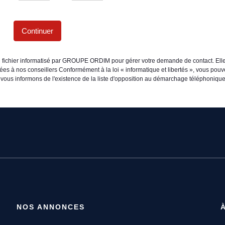
Continuer
un fichier informatisé par GROUPE ORDIM pour gérer votre demande de contact. Elle
inées à nos conseillers Conformément à la loi « informatique et libertés », vous pou
informons de l'existence de la liste d'opposition au démarchage téléphonique « B
NOS ANNONCES