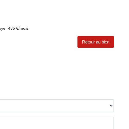
oyer 435 €/mois
Retour au bien