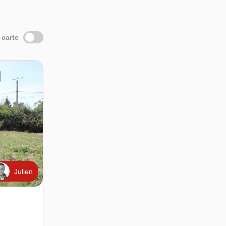
 carte
Julien