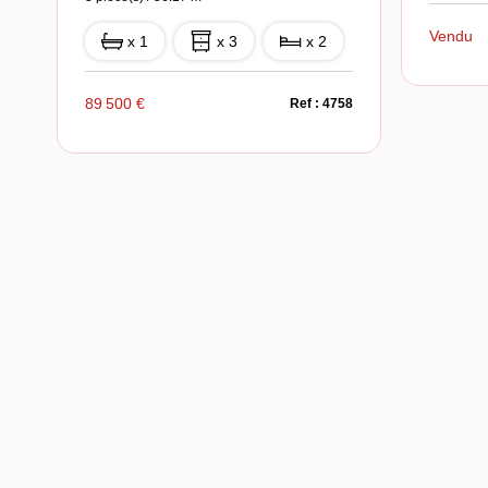
Vendu
x 1
x 3
x 2
89 500 €
Ref : 4758