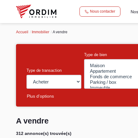
Nos
Nous contacter
Accueil
Immobilier
A vendre
Type de bien
Type de transaction
Plus d'options
A vendre
312 annonce(s) trouvée(s)