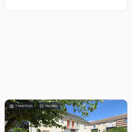
7 PHOTO(S)
FAVORIS