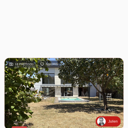
18 PHOTO(S)
FAVORIS
Julien