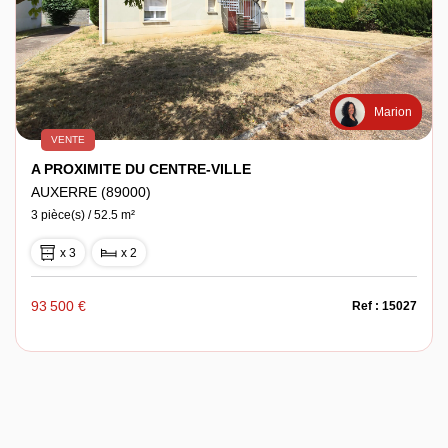
Marion
VENTE
A PROXIMITE DU CENTRE-VILLE
AUXERRE (89000)
3 pièce(s) / 52.5 m²
x 3
x 2
93 500 €
Ref : 15027