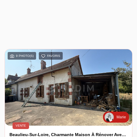
9 PHOTO(S)
FAVORIS
Marie
VENTE
Beaulieu-Sur-Loire, Charmante Maison À Rénover Avec Dépendances