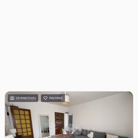
15 PHOTO(S)
FAVORIS