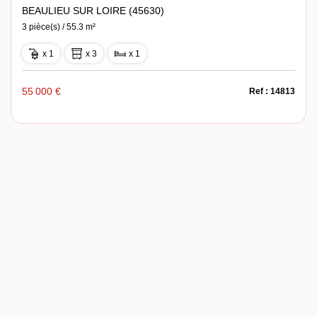
BEAULIEU SUR LOIRE (45630)
3 pièce(s) / 55.3 m²
x 1
x 3
x 1
55 000 €
Ref : 14813