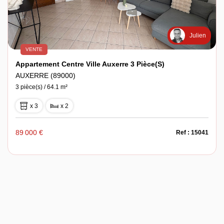
Julien
VENTE
Appartement Centre Ville Auxerre 3 Pièce(s)
AUXERRE (89000)
3 pièce(s) / 64.1 m²
x 3
x 2
89 000 €
Ref : 15041