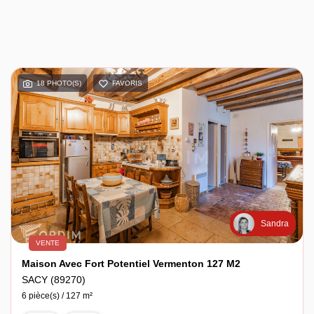
18 PHOTO(S)
FAVORIS
Sandra
VENTE
Maison Avec Fort Potentiel Vermenton 127 M2
SACY (89270)
6 pièce(s) / 127 m²