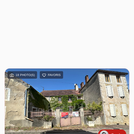
18 PHOTO(S)
FAVORIS