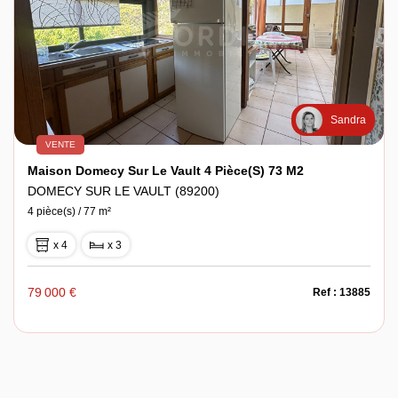
Sandra
VENTE
Maison Domecy Sur Le Vault 4 Pièce(s) 73 M2
DOMECY SUR LE VAULT (89200)
4 pièce(s) / 77 m²
x 4
x 3
79 000 €
Ref : 13885