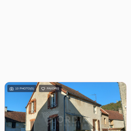
10 PHOTO(S)
FAVORIS