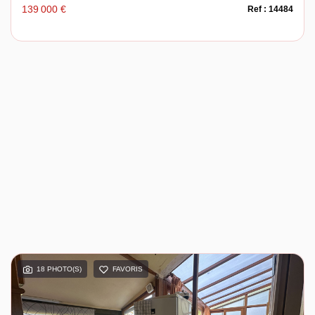
139 000 €
Ref : 14484
18 PHOTO(S)
FAVORIS