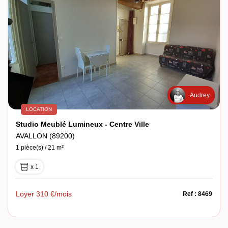
Audrey
LOCATION
Studio Meublé Lumineux - Centre Ville
AVALLON (89200)
1 pièce(s) / 21 m²
x 1
Loyer 310 €/mois
Ref : 8469